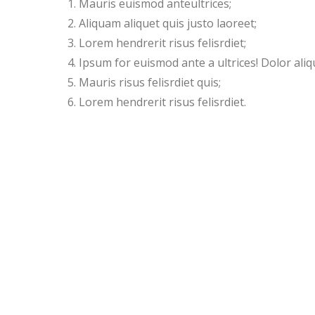
Mauris euismod anteultrices;
Aliquam aliquet quis justo laoreet;
Lorem hendrerit risus felisrdiet;
Ipsum for euismod ante a ultrices! Dolor ali
Mauris risus felisrdiet quis;
Lorem hendrerit risus felisrdiet.