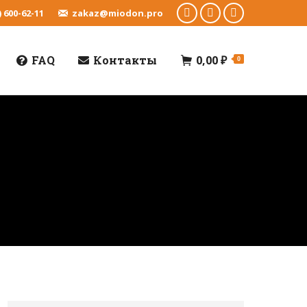
) 600-62-11
zakaz@miodon.pro
Instagram
Whatsapp
Telegram
FAQ
Контакты
0,00
₽
0