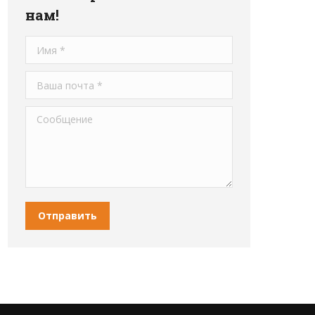
нам!
Имя *
Ваша почта *
Сообщение
Отправить