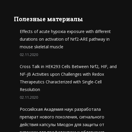
Полезные материалы
Effects of acute hypoxia exposure with different
durations on activation of Nrf2-ARE pathway in
mouse skeletal muscle
02.11.2020
Cross Talk in HEK293 Cells Between Nrf2, HIF, and
NF-jB Activities upon Challenges with Redox
Therapeutics Characterized with Single-Cell
Resolution
02.11.2020
Российская Академия наук разработала
препарат нового поколения, сигнального
действия капсулы Миодон для защиты от