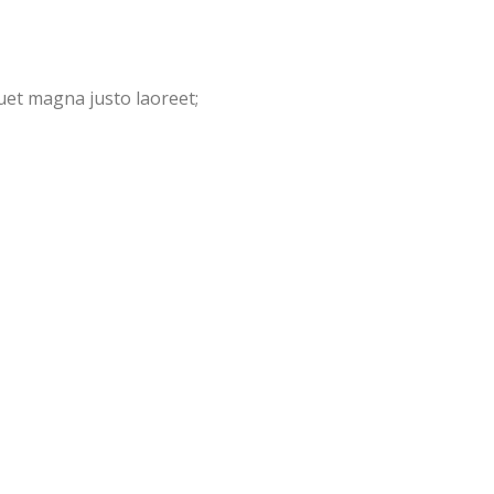
quet magna justo laoreet;