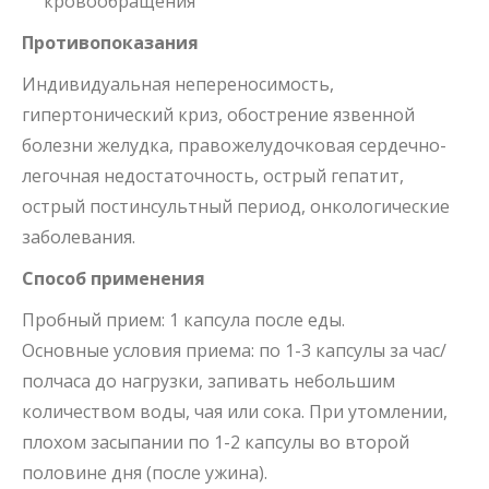
кровообращения
Противопоказания
Индивидуальная непереносимость,
гипертонический криз, обострение язвенной
болезни желудка, правожелудочковая сердечно-
легочная недостаточность, острый гепатит,
острый постинсультный период, онкологические
заболевания.
Способ применения
Пробный прием: 1 капсула после еды.
Основные условия приема: по 1-3 капсулы за час/
полчаса до нагрузки, запивать небольшим
количеством воды, чая или сока. При утомлении,
плохом засыпании по 1-2 капсулы во второй
половине дня (после ужина).