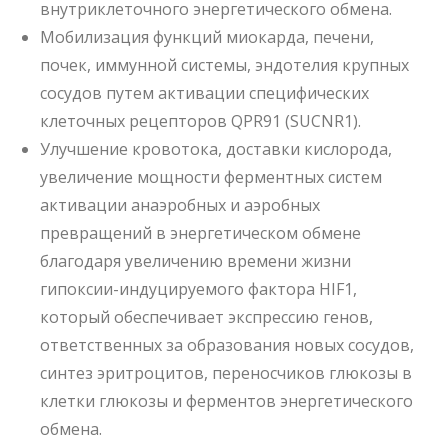
внутриклеточного энергетического обмена.
Мобилизация функций миокарда, печени,
почек, иммунной системы, эндотелия крупных
сосудов путем активации специфических
клеточных рецепторов QPR91 (SUCNR1).
Улучшение кровотока, доставки кислорода,
увеличение мощности ферментных систем
активации анаэробных и аэробных
превращений в энергетическом обмене
благодаря увеличению времени жизни
гипоксии-индуцируемого фактора HIF1,
который обеспечивает экспрессию генов,
ответственных за образования новых сосудов,
синтез эритроцитов, переносчиков глюкозы в
клетки глюкозы и ферментов энергетического
обмена.