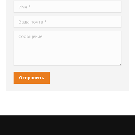
Имя *
Ваша почта *
Сообщение
Отправить