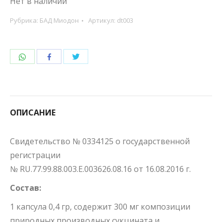
Нет в наличии
Рубрика:
БАД Миодон
Артикул:
dt003
Поделиться
Поделиться
Поделиться
WhatsApp
Twitter
Facebook
ОПИСАНИЕ
Свидетельство № 0334125 о государственной
регистрации
№ RU.77.99.88.003.E.003626.08.16 от 16.08.2016 г.
Состав:
1 капсула 0,4 гр, содержит 300 мг композиции
природных производных сукцината и