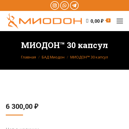
Instagram
Whatsapp
Telegram
0,00
₽
0
МИОДОН™ 30 капсул
Главная
БАД Миодон
МИОДОН™ 30 капсул
6 300,00
₽